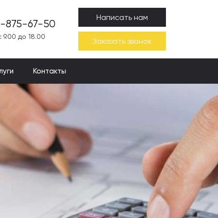
Написать нам
9-875-67-50
 9.00 до 18.00
Заказать звонок
луги
Контакты