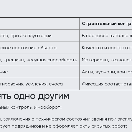
Строительный контр
тва, при эксплуатации
В процессе выполнен
ское состояние объекта
Качество и соответс
ы, трещины, несущая способность
Материалы, технолог
ение
Акты, журналы, конт
тирования, усиления, сноса
Фиксация соответств
ять одно другим
ный контроль, и наоборот:
 заключения о техническом состоянии здания при экспл
рует подрядчиков и не оформляет акты скрытых работ;