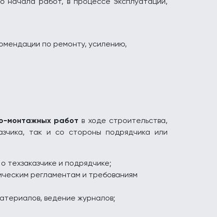
о начала работ, в процессе эксплуатации,
омендации по ремонту, усилению,
но-монтажных работ
в ходе строительства,
азчика, так и со стороны подрядчика или
о техзаказчике и подрядчике;
ическим регламентам и требованиям
атериалов, ведение журналов;