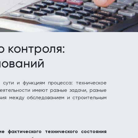
о контроля:
нований
 сути и функциям процесса: техническое
еятельности имеют разные задачи, разные
чия между обследованием и строительным
ие фактического технического состояния