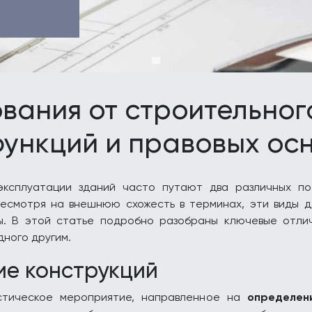
вания от строительног
ункций и правовых ос
эксплуатации зданий часто путают два различных по
Несмотря на внешнюю схожесть в терминах, эти виды д
мы. В этой статье подробно разобраны ключевые отли
дного другим.
ие конструкций
тическое мероприятие, направленное на
определен