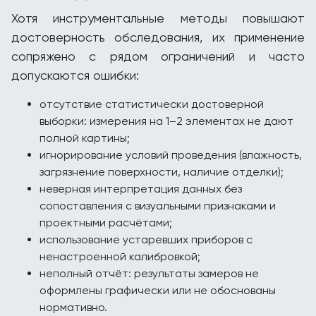
Хотя инструментальные методы повышают
достоверность обследования, их применение
сопряжено с рядом ограничений и часто
допускаются ошибки:
отсутствие статистически достоверной
выборки: измерения на 1–2 элементах не дают
полной картины;
игнорирование условий проведения (влажность,
загрязнение поверхности, наличие отделки);
неверная интерпретация данных без
сопоставления с визуальными признаками и
проектными расчётами;
использование устаревших приборов с
ненастроенной калибровкой;
неполный отчёт: результаты замеров не
оформлены графически или не обоснованы
нормативно.