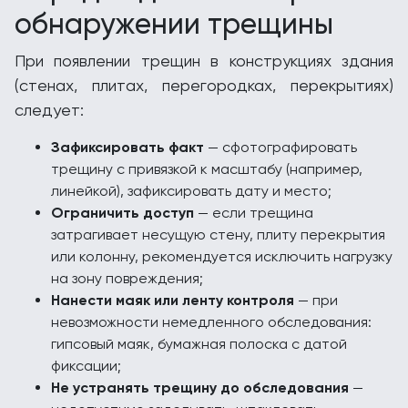
обнаружении трещины
При появлении трещин в конструкциях здания
(стенах, плитах, перегородках, перекрытиях)
следует:
Зафиксировать факт
— сфотографировать
трещину с привязкой к масштабу (например,
линейкой), зафиксировать дату и место;
Ограничить доступ
— если трещина
затрагивает несущую стену, плиту перекрытия
или колонну, рекомендуется исключить нагрузку
на зону повреждения;
Нанести маяк или ленту контроля
— при
невозможности немедленного обследования:
гипсовый маяк, бумажная полоска с датой
фиксации;
Не устранять трещину до обследования
—