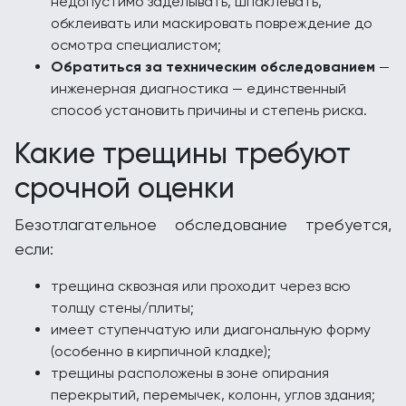
недопустимо заделывать, шпаклевать,
обклеивать или маскировать повреждение до
осмотра специалистом;
Обратиться за техническим обследованием
—
инженерная диагностика — единственный
способ установить причины и степень риска.
Какие трещины требуют
срочной оценки
Безотлагательное обследование требуется,
если:
трещина сквозная или проходит через всю
толщу стены/плиты;
имеет ступенчатую или диагональную форму
(особенно в кирпичной кладке);
трещины расположены в зоне опирания
перекрытий, перемычек, колонн, углов здания;