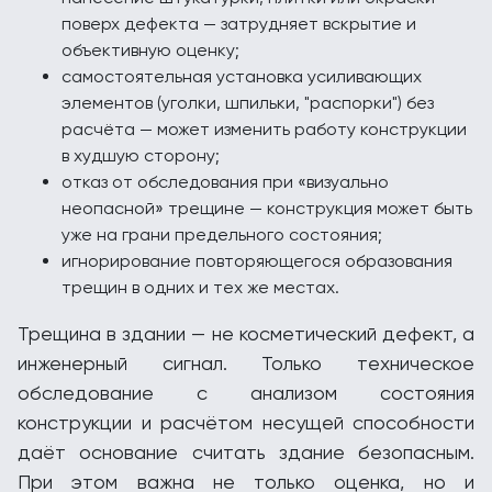
поверх дефекта — затрудняет вскрытие и
объективную оценку;
самостоятельная установка усиливающих
элементов (уголки, шпильки, "распорки") без
расчёта — может изменить работу конструкции
в худшую сторону;
отказ от обследования при «визуально
неопасной» трещине — конструкция может быть
уже на грани предельного состояния;
игнорирование повторяющегося образования
трещин в одних и тех же местах.
Трещина в здании — не косметический дефект, а
инженерный сигнал. Только техническое
обследование с анализом состояния
конструкции и расчётом несущей способности
даёт основание считать здание безопасным.
При этом важна не только оценка, но и