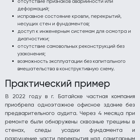
отсутствие признаков аварийности или
деформаций;
исправное состояние кровли, перекрытий,
несущих стен и фундаментов;
доступ к инженерным системам для осмотра и
диагностики;
отсутствие самовольных реконструкций без
узаконения;
возможность эксплуатации без капитального
вмешательства в конструктивную схему.
Практический пример
В 2022 году в г. Батайске частная компания
приобрела одноэтажное офисное здание без
предварительного аудита. Через 4 месяца при
ремонте были обнаружены сквозные трещины в
стенах, следы усадки фундамента и
разрушение части перекрытия над санитарным