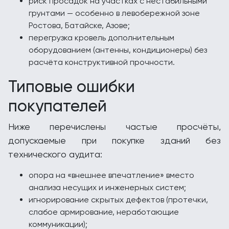
риск просадок на участках с нестабильными
грунтами — особенно в левобережной зоне
Ростова, Батайске, Азове;
перегрузка кровель дополнительным
оборудованием (антенны, кондиционеры) без
расчёта конструктивной прочности.
Типовые ошибки
покупателей
Ниже перечислены частые просчёты,
допускаемые при покупке зданий без
технического аудита:
опора на «внешнее впечатление» вместо
анализа несущих и инженерных систем;
игнорирование скрытых дефектов (протечки,
слабое армирование, неработающие
коммуникации);