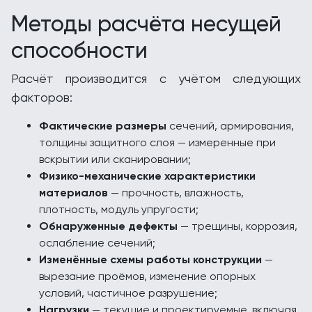
Методы расчёта несущей
способности
Расчёт производится с учётом следующих
факторов:
Фактические размеры
сечений, армирования,
толщины защитного слоя — измеренные при
вскрытии или сканировании;
Физико-механические характеристики
материалов
— прочность, влажность,
плотность, модуль упругости;
Обнаруженные дефекты
— трещины, коррозия,
ослабление сечений;
Изменённые схемы работы конструкции
—
вырезание проёмов, изменение опорных
условий, частичное разрушение;
Нагрузки
— текущие и проектируемые, включая