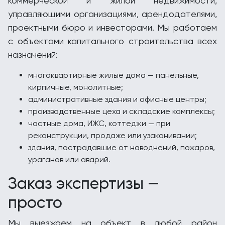
коммерческой и жилой недвижимости,
управляющими организациями, арендодателями,
проектными бюро и инвесторами. Мы работаем
с объектами капитального строительства всех
назначений:
многоквартирные жилые дома — панельные,
кирпичные, монолитные;
административные здания и офисные центры;
производственные цеха и складские комплексы;
частные дома, ИЖС, коттеджи — при
реконструкции, продаже или узаконивании;
здания, пострадавшие от наводнений, пожаров,
ураганов или аварий.
Заказ экспертизы —
просто
Мы выезжаем на объект в любой район