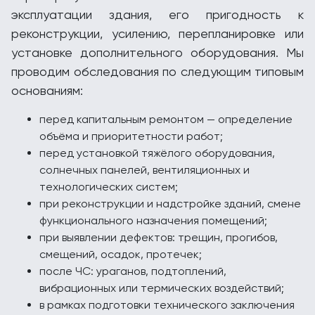
эксплуатации здания, его пригодность к
реконструкции, усилению, перепланировке или
установке дополнительного оборудования. Мы
проводим обследования по следующим типовым
основаниям:
перед капитальным ремонтом — определение
объёма и приоритетности работ;
перед установкой тяжёлого оборудования,
солнечных панелей, вентиляционных и
технологических систем;
при реконструкции и надстройке зданий, смене
функционального назначения помещений;
при выявлении дефектов: трещин, прогибов,
смещений, осадок, протечек;
после ЧС: ураганов, подтоплений,
вибрационных или термических воздействий;
в рамках подготовки технического заключения